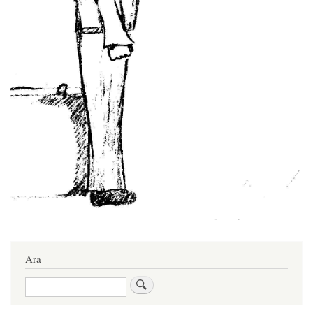
Ara
Ara