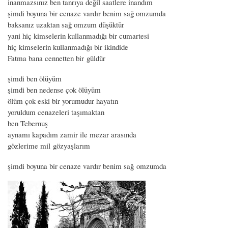
inanmazsınız ben tanrıya değil saatlere inandım
şimdi boyuna bir cenaze vardır benim sağ omzumda
baksanız uzaktan sağ omzum düşüktür
yani hiç kimselerin kullanmadığı bir cumartesi
hiç kimselerin kullanmadığı bir ikindide
Fatma bana cennetten bir güldür
şimdi ben ölüyüm
şimdi ben nedense çok ölüyüm
ölüm çok eski bir yorumudur hayatın
yoruldum cenazeleri taşımaktan
ben Tebernuş
aynamı kapadım zamir ile mezar arasında
gözlerime mil gözyaşlarım
şimdi boyuna bir cenaze vardır benim sağ omzumda