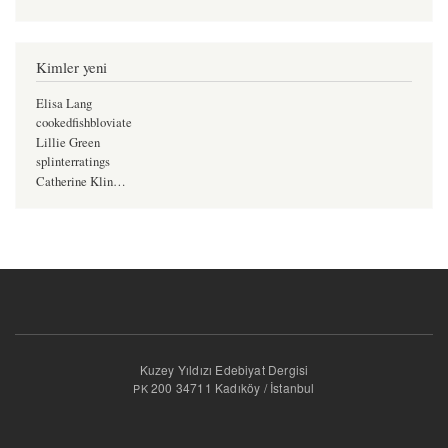
Kimler yeni
Elisa Lang
cookedfishbloviate
Lillie Green
splinterratings
Catherine Klin…
Kuzey Yıldızı Edebiyat Dergisi
200 34711 Kadıköy / İstanbul
PK