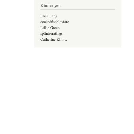
Kimler yeni
Elisa Lang
cookedfishbloviate
Lillie Green
splinterratings
Catherine Klin…