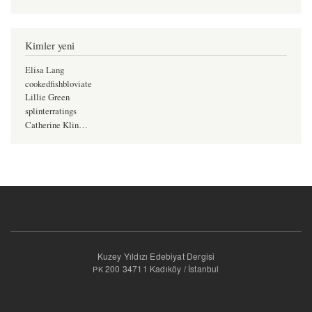
Kimler yeni
Elisa Lang
cookedfishbloviate
Lillie Green
splinterratings
Catherine Klin…
Kuzey Yıldızı Edebiyat Dergisi
200 34711 Kadıköy / İstanbul
PK