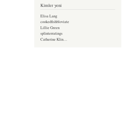
Kimler yeni
Elisa Lang
cookedfishbloviate
Lillie Green
splinterratings
Catherine Klin…