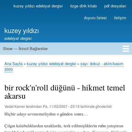
Ana
kuzey yıldızı edebiyat dergisi
özge dirik kitabı
pdf dosyaları
Birincil
içeriğe
Bağlantılar
atla
duyuru listesi
iletişim
kuzey yıldızı
edebiyat dergisi
Show — İkincil Bağlantılar
İkincil
Bağlantılar
1
2
3
4
5
6
7
8
9
10
11
12
13
Ana Sayfa
kuzey yıldızı edebiyat dergisi
sayı: dokuz - ekim/kasım
Sayfa
2003
yolu
bir rock'n'roll düğünü - hikmet temel
akarsu
Vedat Kamer
tarafından
Pa, 11/02/2007 - 23:15
tarihinde gönderildi
Hiçbir adayı sevmemeliydim o günden sonra…
Çılgın kalabalıklardan uzaklarda, terk edilmişliklerin ruhu yatıştıran
kuraklığında tatil yapmak için seçmiştim o adayı. Canavara dönüşmüş