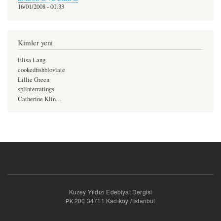
16/01/2008 - 00:33
Kimler yeni
Elisa Lang
cookedfishbloviate
Lillie Green
splinterratings
Catherine Klin…
Kuzey Yıldızı Edebiyat Dergisi
200 34711 Kadıköy / İstanbul
PK