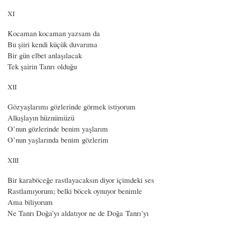
XI
Kocaman kocaman yazsam da
Bu şiiri kendi küçük duvarıma
Bir gün elbet anlaşılacak
Tek şairin Tanrı olduğu
XII
Gözyaşlarımı gözlerinde görmek istiyorum
Alkışlayın hüznümüzü
O’nun gözlerinde benim yaşlarım
O’nun yaşlarında benim gözlerim
XIII
Bir karaböceğe rastlayacaksın diyor içimdeki ses
Rastlamıyorum; belki böcek oynuyor benimle
Ama biliyorum
Ne Tanrı Doğa’yı aldatıyor ne de Doğa Tanrı’yı