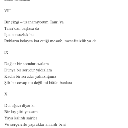
VIII
Bir çizgi – uzanamıyorum Tanrı’ya
Tanrı’dan başlasa da
İşte sonsuzluk bu
Ruhların kolayca kat ettiği mesafe, mesafesizlik ya da
IX
Dağlar bir sorudur ovalara
Dünya bir sorudur yıldızlara
Kadın bir sorudur yalnızlığıma
Şiir bir cevap mı değil mi bütün bunlara
X
Dut ağacı diyor ki
Bir kış şiiri yazsam
Yaya kalırdı şairler
Ve serçelerle yapraklar anlardı beni