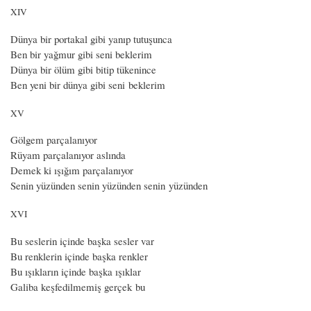
XIV
Dünya bir portakal gibi yanıp tutuşunca
Ben bir yağmur gibi seni beklerim
Dünya bir ölüm gibi bitip tükenince
Ben yeni bir dünya gibi seni beklerim
XV
Gölgem parçalanıyor
Rüyam parçalanıyor aslında
Demek ki ışığım parçalanıyor
Senin yüzünden senin yüzünden senin yüzünden
XVI
Bu seslerin içinde başka sesler var
Bu renklerin içinde başka renkler
Bu ışıkların içinde başka ışıklar
Galiba keşfedilmemiş gerçek bu