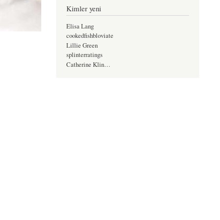
Kimler yeni
Elisa Lang
cookedfishbloviate
Lillie Green
splinterratings
Catherine Klin…