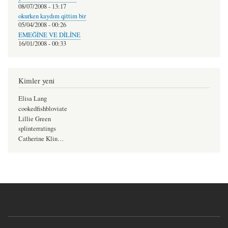
08/07/2008 - 13:17
okurken kaydım qittim bir
05/04/2008 - 00:26
EMEĞİNE VE DİLİNE
16/01/2008 - 00:33
Kimler yeni
Elisa Lang
cookedfishbloviate
Lillie Green
splinterratings
Catherine Klin…