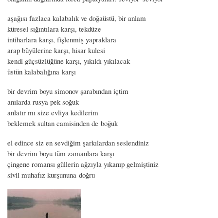
aşağısı fazlaca kalabalık ve doğaüstü, bir anlam
küresel sığıntılara karşı, tekdüze
intiharlara karşı, fişlenmiş yapraklara
arap büyülerine karşı, hisar kulesi
kendi güçsüzlüğüne karşı, yıkıldı yıkılacak
üstün kalabalığına karşı
bir devrim boyu simonov şarabından içtim
anılarda rusya pek soğuk
anlatır mı size evliya kedilerim
beklemek sultan camisinden de boğuk
el edince siz en sevdiğim şarkılardan seslendiniz
bir devrim boyu tüm zamanlara karşı
çingene romansı güllerin ağzıyla yıkanıp gelmiştiniz
sivil muhafız kurşununa doğru