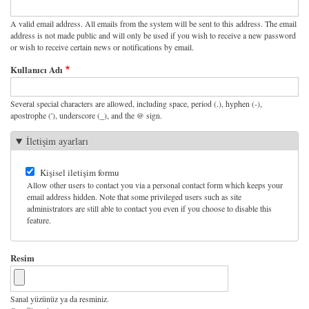
A valid email address. All emails from the system will be sent to this address. The email
address is not made public and will only be used if you wish to receive a new password
or wish to receive certain news or notifications by email.
Kullanıcı Adı
Several special characters are allowed, including space, period (.), hyphen (-),
apostrophe ('), underscore (_), and the @ sign.
İletişim ayarları
Kişisel iletişim formu
Allow other users to contact you via a personal contact form which keeps your
email address hidden. Note that some privileged users such as site
administrators are still able to contact you even if you choose to disable this
feature.
Resim
Sanal yüzünüz ya da resminiz.