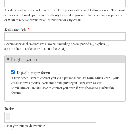
A valid email address. All emails from the system will be sent to this address. The email
address is not made public and will only be used if you wish to receive a new password
or wish to receive certain news or notifications by email.
Kullanıcı Adı
Several special characters are allowed, including space, period (.), hyphen (-),
apostrophe ('), underscore (_), and the @ sign.
İletişim ayarları
Kişisel iletişim formu
Allow other users to contact you via a personal contact form which keeps your
email address hidden. Note that some privileged users such as site
administrators are still able to contact you even if you choose to disable this
feature.
Resim
Sanal yüzünüz ya da resminiz.