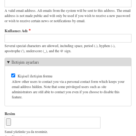
A valid email address. All emails from the system will be sent to this address. The email
address is not made public and will only be used if you wish to receive a new password
or wish to receive certain news or notifications by email.
Kullanıcı Adı
Several special characters are allowed, including space, period (.), hyphen (-),
apostrophe ('), underscore (_), and the @ sign.
İletişim ayarları
Kişisel iletişim formu
Allow other users to contact you via a personal contact form which keeps your
email address hidden. Note that some privileged users such as site
administrators are still able to contact you even if you choose to disable this
feature.
Resim
Sanal yüzünüz ya da resminiz.