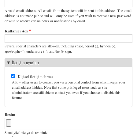
A valid email address. All emails from the system will be sent to this address. The email
address is not made public and will only be used if you wish to receive a new password
or wish to receive certain news or notifications by email.
Kullanıcı Adı
Several special characters are allowed, including space, period (.), hyphen (-),
apostrophe ('), underscore (_), and the @ sign.
İletişim ayarları
Kişisel iletişim formu
Allow other users to contact you via a personal contact form which keeps your
email address hidden. Note that some privileged users such as site
administrators are still able to contact you even if you choose to disable this
feature.
Resim
Sanal yüzünüz ya da resminiz.