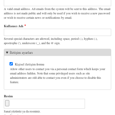
A valid email address. All emails from the system will be sent to this address. The email
address is not made public and will only be used if you wish to receive a new password
or wish to receive certain news or notifications by email.
Kullanıcı Adı
Several special characters are allowed, including space, period (.), hyphen (-),
apostrophe ('), underscore (_), and the @ sign.
İletişim ayarları
Kişisel iletişim formu
Allow other users to contact you via a personal contact form which keeps your
email address hidden. Note that some privileged users such as site
administrators are still able to contact you even if you choose to disable this
feature.
Resim
Sanal yüzünüz ya da resminiz.