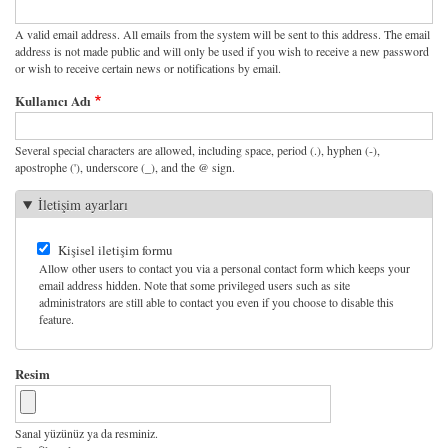
A valid email address. All emails from the system will be sent to this address. The email
address is not made public and will only be used if you wish to receive a new password
or wish to receive certain news or notifications by email.
Kullanıcı Adı
Several special characters are allowed, including space, period (.), hyphen (-),
apostrophe ('), underscore (_), and the @ sign.
İletişim ayarları
Kişisel iletişim formu
Allow other users to contact you via a personal contact form which keeps your
email address hidden. Note that some privileged users such as site
administrators are still able to contact you even if you choose to disable this
feature.
Resim
Sanal yüzünüz ya da resminiz.