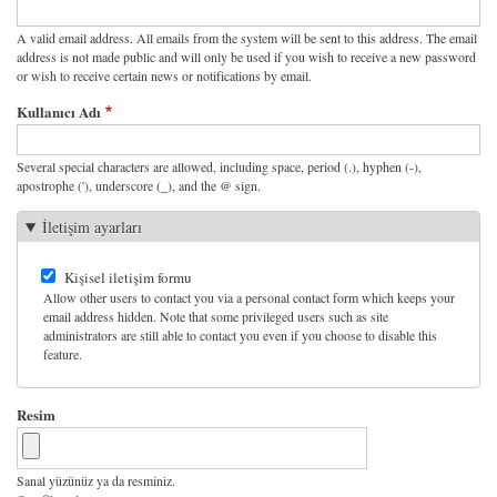
A valid email address. All emails from the system will be sent to this address. The email
address is not made public and will only be used if you wish to receive a new password
or wish to receive certain news or notifications by email.
Kullanıcı Adı
Several special characters are allowed, including space, period (.), hyphen (-),
apostrophe ('), underscore (_), and the @ sign.
İletişim ayarları
Kişisel iletişim formu
Allow other users to contact you via a personal contact form which keeps your
email address hidden. Note that some privileged users such as site
administrators are still able to contact you even if you choose to disable this
feature.
Resim
Sanal yüzünüz ya da resminiz.