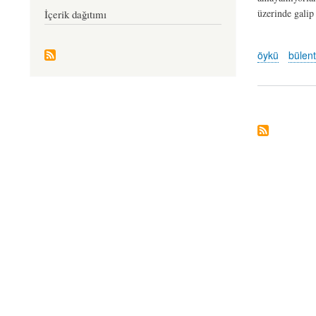
üzerinde galip
İçerik dağıtımı
öykü
bülent