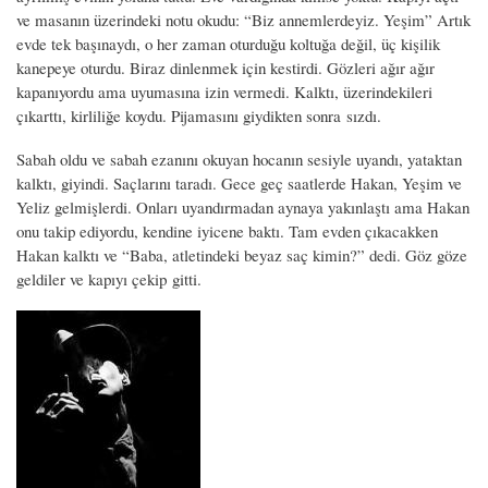
ve masanın üzerindeki notu okudu: “Biz annemlerdeyiz. Yeşim” Artık
evde tek başınaydı, o her zaman oturduğu koltuğa değil, üç kişilik
kanepeye oturdu. Biraz dinlenmek için kestirdi. Gözleri ağır ağır
kapanıyordu ama uyumasına izin vermedi. Kalktı, üzerindekileri
çıkarttı, kirliliğe koydu. Pijamasını giydikten sonra sızdı.
Sabah oldu ve sabah ezanını okuyan hocanın sesiyle uyandı, yataktan
kalktı, giyindi. Saçlarını taradı. Gece geç saatlerde Hakan, Yeşim ve
Yeliz gelmişlerdi. Onları uyandırmadan aynaya yakınlaştı ama Hakan
onu takip ediyordu, kendine iyicene baktı. Tam evden çıkacakken
Hakan kalktı ve “Baba, atletindeki beyaz saç kimin?” dedi. Göz göze
geldiler ve kapıyı çekip gitti.