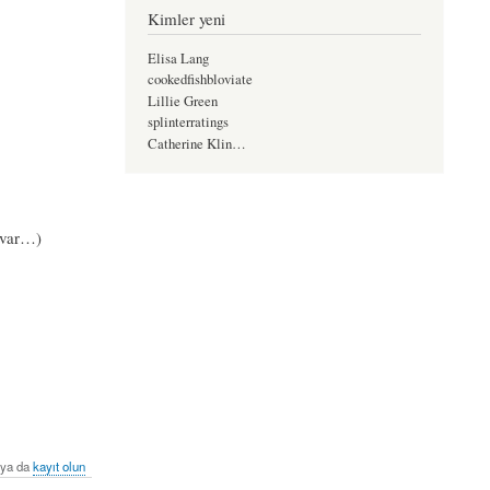
Kimler yeni
Elisa Lang
cookedfishbloviate
Lillie Green
splinterratings
Catherine Klin…
y var…)
ya da
kayıt olun