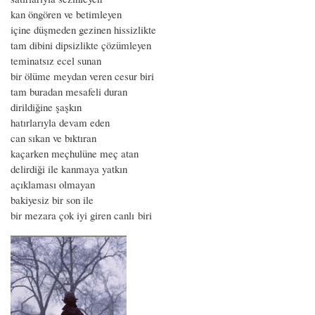
kan öngören ve betimleyen
içine düşmeden gezinen hissizlikte
tam dibini dipsizlikte çözümleyen
teminatsız ecel sunan
bir ölüme meydan veren cesur biri
tam buradan mesafeli duran
dirildiğine şaşkın
hatırlarıyla devam eden
can sıkan ve bıktıran
kaçarken meçhulüne meç atan
delirdiği ile kanmaya yatkın
açıklaması olmayan
bakiyesiz bir son ile
bir mezara çok iyi giren canlı biri