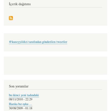
İçerik dağıtımı
@kuzeyyildizi tarafından gönderilen tweetler
Son yorumlar
bu ikinci yeni tadındaki
08/11/2010 - 22:29
Harıka bır oyku …
30/08/2009 - 01:18