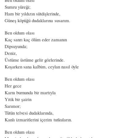
Sumru yüreği;
Ham bir yıldızın sütdişlerinde,
Güneş köpüğü dudaklarına susarım.
Ben oldum olası
Kaç sanrı kaç ölüm eder zamanın
Dipsuyunda;
Deniz,
Üstüme üstüme gelir gözlerinde.
Koşarken sana kalbim, ceylan nasıl öyle
Ben oldum olası
Her gece
Karnı burnunda bir martıyla
Yitik bir şairin
Sarımor;
Tütün telvesi dudaklarında,
Kanlı izmaritlerini içerim tutkuların.
Ben oldum olası