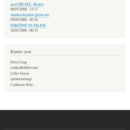
şeref BİLSEL: Benim
08/07/2008 - 13:17
okurken kaydım qittim bir
05/04/2008 - 00:26
EMEĞİNE VE DİLİNE
16/01/2008 - 00:33
Kimler yeni
Elisa Lang
cookedfishbloviate
Lillie Green
splinterratings
Catherine Klin…