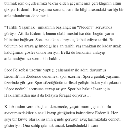
bulmak için ölçütlerimizi tekrar elden geçirmemiz gerektiğinin altını
çiziyor Erdemli. Bu yaşama sorunu, sanı ile bilgi arasındaki varlığı bir
anlamlandırma denemesi.
“Tarihli Yaşamak” imkânının başlangıcını “Neden?” sorusunda
görüyor Attilla Erdemli; bunun olabilmesini ise dün–bugün–yarın
bilincine bağlıyor. Sonsuza akan süreye eş kabul ediyor tarihi. Bu
üçlünün bir araya gelmediği her an tarihli yaşamaktan ne kadar uzak
kaldığımızı gözler önüne seriyor. Belki de kendisini anlayıp
anlamadığımızı sormakta haklı…
Spor Felsefesi üzerine yaptığı çalışmalar ile adını duyurmuş
Erdemli’nin dördüncü denemesi spor üzerine. Sporu günlük yaşamın
üzerinde görüyor. Spor sözcüğünün tarihsel gelişiminden yola çıkarak
“Spor nedir?” sorusuna cevap arıyor. Spor bir haktır İnsan için.
Haklarımızdan nasıl da kolayca feragat ediyoruz…
Kitaba adını veren beşinci denemede, yaşatılmamış çocuklarla
avucumuzdakilerin nasıl kayıp gittiğinden bahsediyor Erdemli. Her
şeyi bir kuvve olarak insanın içinde görüyor, avuçlarımızdaki cenneti
gösteriyor. Ona sahip çıkmak ancak kendisindeki insanı