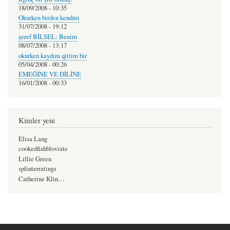
18/09/2008 - 10:35
Okurken birden kendmi
31/07/2008 - 19:12
şeref BİLSEL: Benim
08/07/2008 - 13:17
okurken kaydım qittim bir
05/04/2008 - 00:26
EMEĞİNE VE DİLİNE
16/01/2008 - 00:33
Kimler yeni
Elisa Lang
cookedfishbloviate
Lillie Green
splinterratings
Catherine Klin…