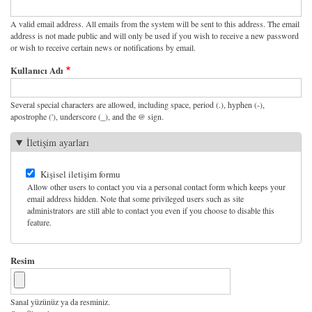
A valid email address. All emails from the system will be sent to this address. The email
address is not made public and will only be used if you wish to receive a new password
or wish to receive certain news or notifications by email.
Kullanıcı Adı
Several special characters are allowed, including space, period (.), hyphen (-),
apostrophe ('), underscore (_), and the @ sign.
İletişim ayarları
Kişisel iletişim formu
Allow other users to contact you via a personal contact form which keeps your
email address hidden. Note that some privileged users such as site
administrators are still able to contact you even if you choose to disable this
feature.
Resim
Sanal yüzünüz ya da resminiz.