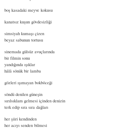
boş kasadaki meyve kokusu
kanatsız kuşun gövdesizliği
simsiyah kumaşı çizen
beyaz sabunun tortusu
sinemada gülsüz avuçlarında
bir filmin sonu
yandığında ışıklar
hâlâ sönük bir lamba
gözleri ışımayan bokböceği
söndü denilen güneşin
sırılsıklam gelmesi içinden denizin
terk edip sıra sıra dağları
her şiiri kendinden
her acıyı senden bilmesi