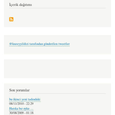
İçerik dağıtımı
@kuzeyyildizi tarafından gönderilen tweetler
Son yorumlar
bu ikinci yeni tadındaki
08/11/2010 - 22:29
Harıka bır oyku …
30/08/2009 - 01:18