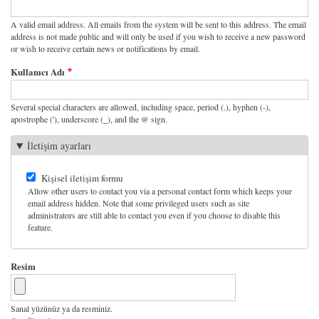
A valid email address. All emails from the system will be sent to this address. The email
address is not made public and will only be used if you wish to receive a new password
or wish to receive certain news or notifications by email.
Kullanıcı Adı
Several special characters are allowed, including space, period (.), hyphen (-),
apostrophe ('), underscore (_), and the @ sign.
İletişim ayarları
Kişisel iletişim formu
Allow other users to contact you via a personal contact form which keeps your
email address hidden. Note that some privileged users such as site
administrators are still able to contact you even if you choose to disable this
feature.
Resim
Sanal yüzünüz ya da resminiz.