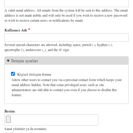
A valid email address. All emails from the system will be sent to this address. The email
address is not made public and will only be used if you wish to receive a new password
or wish to receive certain news or notifications by email.
Kullanıcı Adı
Several special characters are allowed, including space, period (.), hyphen (-),
apostrophe ('), underscore (_), and the @ sign.
İletişim ayarları
Kişisel iletişim formu
Allow other users to contact you via a personal contact form which keeps your
email address hidden. Note that some privileged users such as site
administrators are still able to contact you even if you choose to disable this
feature.
Resim
Sanal yüzünüz ya da resminiz.