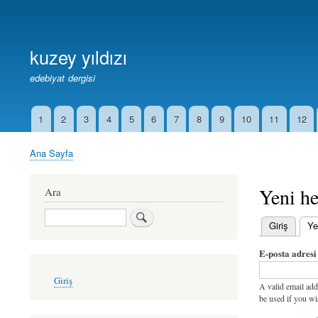
Birincil
Bağlantılar
kuzey yıldızı
edebiyat dergisi
1
2
3
4
5
6
7
8
9
10
11
12
İkincil
Bağlantılar
Ana Sayfa
Sayfa
yolu
Yeni he
Ara
Ara
Giriş
Ye
Birincil
E-posta adresi
sekmeler
User
Giriş
account
A valid email add
menu
be used if you wi