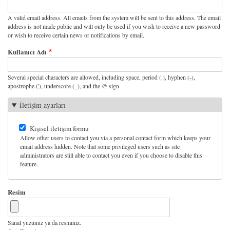
A valid email address. All emails from the system will be sent to this address. The email
address is not made public and will only be used if you wish to receive a new password
or wish to receive certain news or notifications by email.
Kullanıcı Adı
Several special characters are allowed, including space, period (.), hyphen (-),
apostrophe ('), underscore (_), and the @ sign.
İletişim ayarları
Kişisel iletişim formu
Allow other users to contact you via a personal contact form which keeps your
email address hidden. Note that some privileged users such as site
administrators are still able to contact you even if you choose to disable this
feature.
Resim
Sanal yüzünüz ya da resminiz.