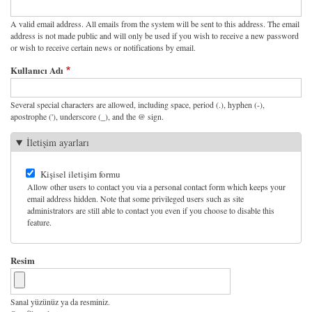
A valid email address. All emails from the system will be sent to this address. The email
address is not made public and will only be used if you wish to receive a new password
or wish to receive certain news or notifications by email.
Kullanıcı Adı
Several special characters are allowed, including space, period (.), hyphen (-),
apostrophe ('), underscore (_), and the @ sign.
İletişim ayarları
Kişisel iletişim formu
Allow other users to contact you via a personal contact form which keeps your
email address hidden. Note that some privileged users such as site
administrators are still able to contact you even if you choose to disable this
feature.
Resim
Sanal yüzünüz ya da resminiz.