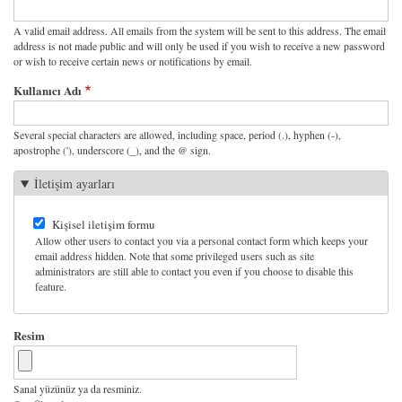
A valid email address. All emails from the system will be sent to this address. The email
address is not made public and will only be used if you wish to receive a new password
or wish to receive certain news or notifications by email.
Kullanıcı Adı
Several special characters are allowed, including space, period (.), hyphen (-),
apostrophe ('), underscore (_), and the @ sign.
İletişim ayarları
Kişisel iletişim formu
Allow other users to contact you via a personal contact form which keeps your
email address hidden. Note that some privileged users such as site
administrators are still able to contact you even if you choose to disable this
feature.
Resim
Sanal yüzünüz ya da resminiz.