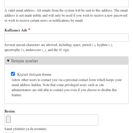
A valid email address. All emails from the system will be sent to this address. The email
address is not made public and will only be used if you wish to receive a new password
or wish to receive certain news or notifications by email.
Kullanıcı Adı
Several special characters are allowed, including space, period (.), hyphen (-),
apostrophe ('), underscore (_), and the @ sign.
İletişim ayarları
Kişisel iletişim formu
Allow other users to contact you via a personal contact form which keeps your
email address hidden. Note that some privileged users such as site
administrators are still able to contact you even if you choose to disable this
feature.
Resim
Sanal yüzünüz ya da resminiz.