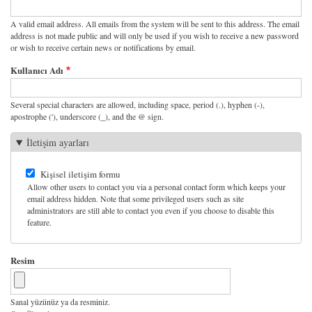
A valid email address. All emails from the system will be sent to this address. The email
address is not made public and will only be used if you wish to receive a new password
or wish to receive certain news or notifications by email.
Kullanıcı Adı
Several special characters are allowed, including space, period (.), hyphen (-),
apostrophe ('), underscore (_), and the @ sign.
İletişim ayarları
Kişisel iletişim formu
Allow other users to contact you via a personal contact form which keeps your
email address hidden. Note that some privileged users such as site
administrators are still able to contact you even if you choose to disable this
feature.
Resim
Sanal yüzünüz ya da resminiz.