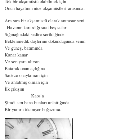
Tek bir akşamüstü olabilmek için
Onun hayatının nice akşamüstleri arasında.
Ara sıra bir akşamüstü olarak anımsar seni
–Havanın karardığı saat beş suları–
Sığınağındaki sedire serildiğinde
Beklenmedik düşlerine dokunduğunda senin
Ve güneş, batımında
Kanar kanar
Ve sen yara alırsın
Batarak onun açlığına
Sadece onaylaman için
Ve anlatmış olman için
İlk çıkışını
Kaos’a
Şimdi sen bana bunları anlattığında
Bir yumru tıkanıyor boğazıma.