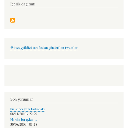
İçerik dağıtımı
@kuzeyyildizi tarafından gönderilen tweetler
Son yorumlar
bu ikinci yeni tadındaki
08/11/2010 - 22:29
Harıka bır oyku …
30/08/2009 - 01:18