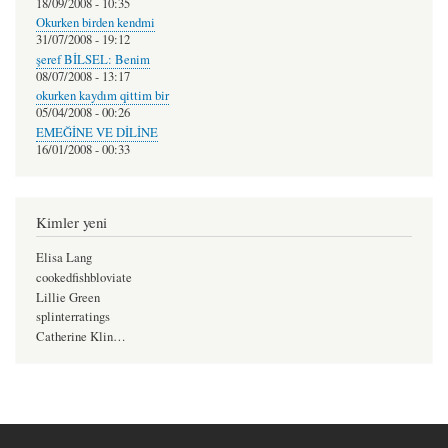
18/09/2008 - 10:35
Okurken birden kendmi
31/07/2008 - 19:12
şeref BİLSEL: Benim
08/07/2008 - 13:17
okurken kaydım qittim bir
05/04/2008 - 00:26
EMEĞİNE VE DİLİNE
16/01/2008 - 00:33
Kimler yeni
Elisa Lang
cookedfishbloviate
Lillie Green
splinterratings
Catherine Klin…