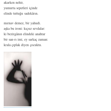
akarken nehir,
yumurta sepetleri içinde
elinde tuttuğu sadekârın.
mırnav demez, bir yahudi.
aşka bu ironi: kıçsız sevdalar:
ki bezirgânın elindeki anahtar
bir san-rı imi, ey sarkaç zaman:
krala çıplak diyen çocuktu.