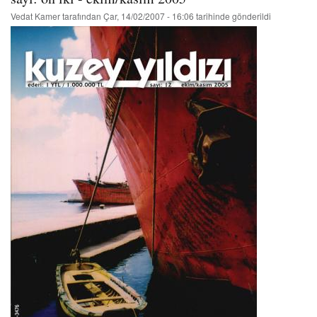
Vedat Kamer
tarafından
Çar, 14/02/2007 - 16:06
tarihinde gönderildi