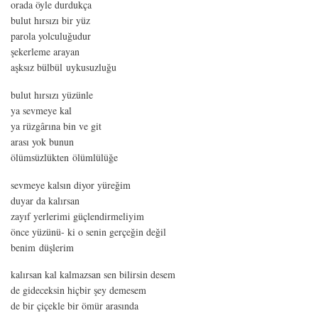
orada öyle durdukça
bulut hırsızı bir yüz
parola yolculuğudur
şekerleme arayan
aşksız bülbül uykusuzluğu
bulut hırsızı yüzünle
ya sevmeye kal
ya rüzgârına bin ve git
arası yok bunun
ölümsüzlükten ölümlülüğe
sevmeye kalsın diyor yüreğim
duyar da kalırsan
zayıf yerlerimi güçlendirmeliyim
önce yüzünü- ki o senin gerçeğin değil
benim düşlerim
kalırsan kal kalmazsan sen bilirsin desem
de gideceksin hiçbir şey demesem
de bir çiçekle bir ömür arasında