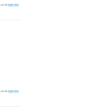
n
ya da
kayıt olun
n
ya da
kayıt olun