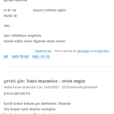
el de var (peçesi yırtılmış ışığın)
hüzün de
râm…
harcı dökülüyor sezgilerin
toynak tripler atıyor lûgatıma ateşin tayları
maktûl
Devamını oku
Yorum yazmak için
giriş yapın
ya da
kayıt olun
-
şiir
safa fersal
sayı: on üç
safa
fersal
hakkında
çeviri şiir: louis macneice - ersin engin
Vedat Kamer
tarafından
Çar, 14/02/2007 - 22:29
tarihinde gönderildi
KAYALIKTAKİ
EV
İçerde keskin kokusu gaz lambasının. Dışarıda
Göz kırpan işaret denizin ıssızlığına.